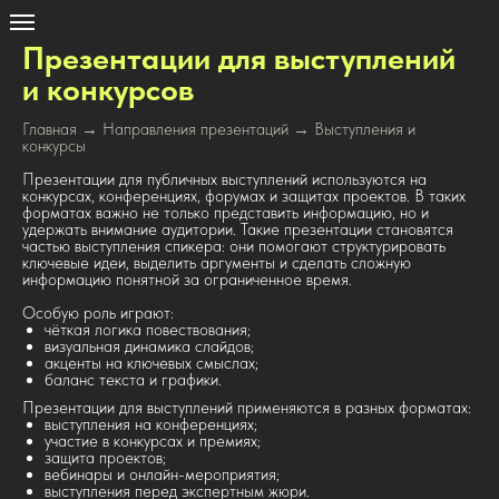
Презентации для выступлений
и конкурсов
Главная
→
Направления презентаций
→ Выступления и
конкурсы
Презентации для публичных выступлений используются на
конкурсах, конференциях, форумах и защитах проектов. В таких
форматах важно не только представить информацию, но и
удержать внимание аудитории. Такие презентации становятся
частью выступления спикера: они помогают структурировать
ключевые идеи, выделить аргументы и сделать сложную
информацию понятной за ограниченное время.
Особую роль играют:
чёткая логика повествования;
визуальная динамика слайдов;
акценты на ключевых смыслах;
баланс текста и графики.
Презентации для выступлений применяются в разных форматах:
выступления на конференциях;
участие в конкурсах и премиях;
защита проектов;
вебинары и онлайн-мероприятия;
выступления перед экспертным жюри.