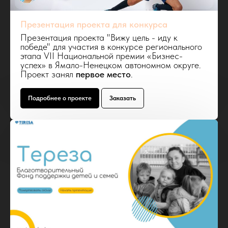
Презентация проекта для конкурса
Презентация проекта "Вижу цель - иду к
победе" для участия в конкурсе регионального
этапа VII Национальной премии «Бизнес-
успех» в Ямало-Ненецком автономном округе.
Проект занял
первое место
.
Подробнее о проекте
Заказать