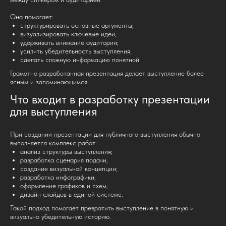
Она помогает:
структурировать основные аргументы;
визуализировать ключевые идеи;
удерживать внимание аудитории;
усилить убедительность выступления;
сделать сложную информацию понятной.
Грамотно разработанная презентация делает выступление более
ясным и запоминающимся.
Что входит в разработку презентации
для выступления
При создании презентации для публичного выступления обычно
выполняется комплекс работ:
анализ структуры выступления;
разработка сценария подачи;
создание визуальной концепции;
разработка инфографики;
оформление графиков и схем;
дизайн слайдов в единой системе.
Такой подход помогает превратить выступление в понятную и
визуально убедительную историю.