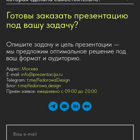
Готовы заказать презентацию
под вашу задачу?
Опишите задачу и цель презентации —
мы предложим оптимальное решение под
ваш формат и аудиторию.
Адрес:
Москва
E-mail:
info@prezentacija.ru
Telegram:
t.me/FedorowaDesign
Блог:
t.me/fedorowa_design
Приём заявок:
ежедневно с 09:00 до 20:00