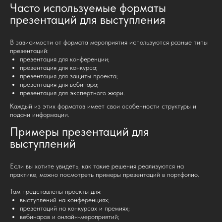
Часто используемые форматы
презентаций для выступления
В зависимости от формата мероприятия используются разные типы
презентаций:
презентация для конференции;
презентация для конкурса;
презентация для защиты проекта;
презентация для вебинара;
презентация для экспертного жюри.
Каждый из этих форматов имеет свои особенности структуры и
подачи информации.
Примеры презентаций для
выступлений
Если вы хотите увидеть, как такие решения реализуются на
практике, можно посмотреть примеры презентаций в портфолио.
Там представлены проекты для:
выступлений на конференциях;
презентаций на конкурсах и премиях;
вебинаров и онлайн-мероприятий;