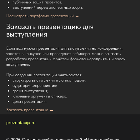
публичных защит проектов;
выступлений перед экспертным жюри.
Посмотреть портфолио презентаций
→
Заказать презентацию для
выступления
Если вам нужна презентация для выступления на конференции,
участия в конкурсе или проведения вебинара, можно заказать
разработку презентации с учётом формата мероприятия и задач
выступления.
При создании презентации учитываются:
структура выступления и логика подачи;
аудитория мероприятия;
время выступления;
ключевые аргументы спикера;
цели презентации.
Заказать презентацию
→
prezentacija
.ru
© 2026 Студия дизайна презентаций «Магия слайдов»