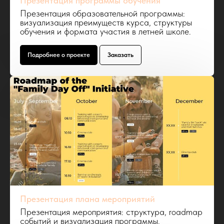
Презентация программы обучения
Презентация образовательной программы:
визуализация преимуществ курса, структуры
обучения и формата участия в летней школе.
Подробнее о проекте
Заказать
Презентация плана мероприятий
Презентация мероприятия: структура, roadmap
событий и визуализация программы.