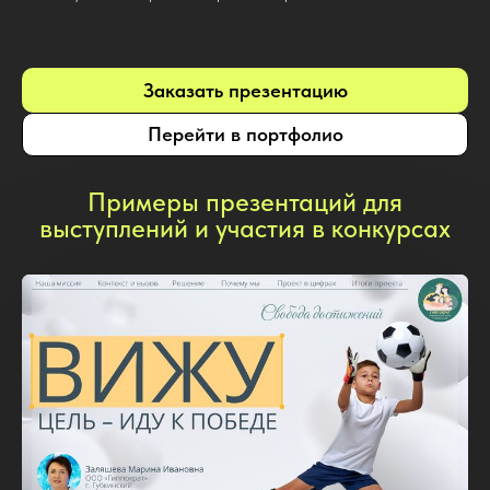
Заказать презентацию
Перейти в портфолио
Примеры презентаций для
выступлений и участия в конкурсах