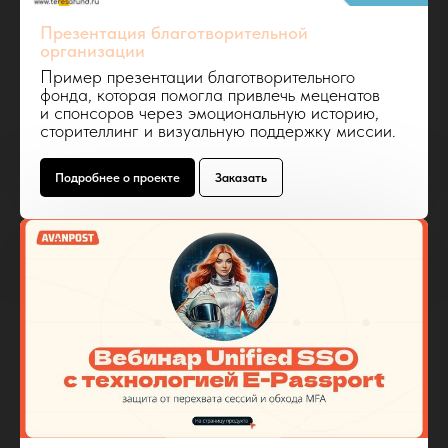
Презентация благотворительной
организации
Пример презентации благотворительного
фонда, которая помогла привлечь меценатов
и спонсоров через эмоциональную историю,
сторителлинг и визуальную поддержку миссии.
Подробнее о проекте
Заказать