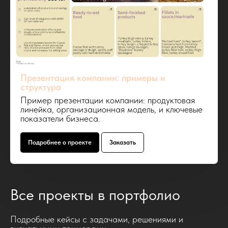
Презентация компании: примеры и
структура
Пример презентации компании: продуктовая
линейка, организационная модель, и ключевые
показатели бизнеса.
Подробнее о проекте
Заказать
Все проекты в портфолио
Подробные кейсы с задачами, решениями и