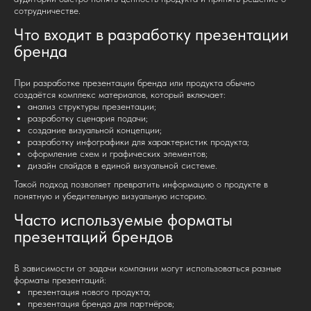
сотрудничестве.
Что входит в разработку презентации
бренда
При разработке презентации бренда или продукта обычно
создаётся комплекс материалов, который включает:
анализ структуры презентации;
разработку сценария подачи;
создание визуальной концепции;
разработку инфографики для характеристик продукта;
оформление схем и графических элементов;
дизайн слайдов в единой визуальной системе.
Такой подход позволяет превратить информацию о продукте в
понятную и убедительную визуальную историю.
Часто используемые форматы
презентаций брендов
В зависимости от задачи компании могут использоваться разные
форматы презентаций:
презентация нового продукта;
презентация бренда для партнёров;