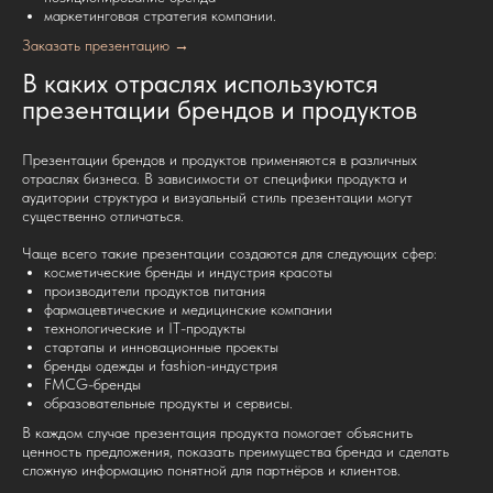
маркетинговая стратегия компании.
Заказать презентацию
→
В каких отраслях используются
презентации брендов и продуктов
Презентации брендов и продуктов применяются в различных
отраслях бизнеса. В зависимости от специфики продукта и
аудитории структура и визуальный стиль презентации могут
существенно отличаться.
Чаще всего такие презентации создаются для следующих сфер:
косметические бренды и индустрия красоты
производители продуктов питания
фармацевтические и медицинские компании
технологические и IT-продукты
стартапы и инновационные проекты
бренды одежды и fashion-индустрия
FMCG-бренды
образовательные продукты и сервисы.
В каждом случае презентация продукта помогает объяснить
ценность предложения, показать преимущества бренда и сделать
сложную информацию понятной для партнёров и клиентов.