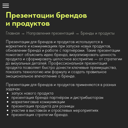
Презентации брендов
и продуктов
Главная
→
Направления презентаций
→ Бренды и продукты
Презентации для брендов и продуктов используются в
маркетинге и коммуникациях при запуске новых продуктов,
обновлении бренда и работе с партнёрами. Такие презентации
помогают объяснить идею бренда, визуализировать ценность
продукта и сформировать целостное восприятие — от стратегии
до визуальных деталей. Профессиональная презентация
продукта позволяет быстро донести ключевые преимущества,
показать технологию или формулу и создать правильное
эмоциональное впечатление о бренде.
Презентации для брендов и продуктов применяются в разных
задачах:
запуск нового продукта
презентация бренда партнёрам и дистрибьюторам
маркетинговые коммуникации
презентация продукта для розницы
участие в выставках и отраслевых мероприятиях
презентация стратегии бренда.