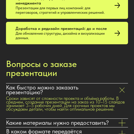
менеджмента
Презентации для первых лиц компаний: для
переговоров, стратегий и управленческих решений.
Доработка и редизайн презентаций: до и после
Для обновления структуры, дизайна и визуализации
данных.
Вопросы о заказе
презентации
Как быстро можно заказать
презентацию?
Сроки зависят от сложности проекта и объёма работы. В
среднем, создание презентации на заказ из 10–15 слайдов
занимает 3–5 рабочих дней. Для срочных проектов мы
обсуждаем детали, чтобы найти оптимальное решение.
Какие материалы нужно предоставить?
В каком формате передаётся