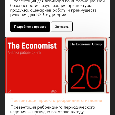
Презентация для вебинара по информационной
безопасности: визуализация архитектуры
продукта, сценариев работы и преимуществ
решения для B2B-аудитории.
Подробнее о проекте
Заказать
Презентация проекта ребрендинга издания
Презентация ребрендинга периодического
издания — наглядно показала выгоду