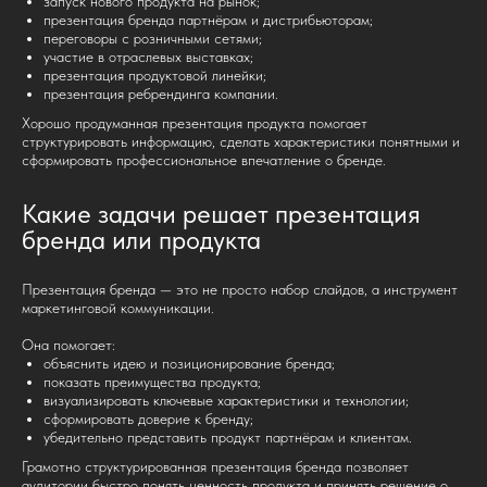
запуск нового продукта на рынок;
презентация бренда партнёрам и дистрибьюторам;
переговоры с розничными сетями;
участие в отраслевых выставках;
презентация продуктовой линейки;
презентация ребрендинга компании.
Хорошо продуманная презентация продукта помогает
структурировать информацию, сделать характеристики понятными и
сформировать профессиональное впечатление о бренде.
Какие задачи решает презентация
бренда или продукта
Презентация бренда — это не просто набор слайдов, а инструмент
маркетинговой коммуникации.
Она помогает:
объяснить идею и позиционирование бренда;
показать преимущества продукта;
визуализировать ключевые характеристики и технологии;
сформировать доверие к бренду;
убедительно представить продукт партнёрам и клиентам.
Грамотно структурированная презентация бренда позволяет
аудитории быстро понять ценность продукта и принять решение о