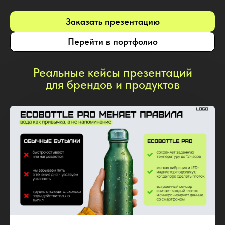
Заказать презентацию
Перейти в портфолио
Реальные кейсы презентаций
для брендов и продуктов