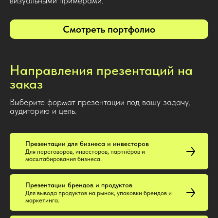
визуальными примерами.
Смотреть портфолио
Направления презентаций на
заказ
Выберите формат презентации под вашу задачу,
аудиторию и цель.
Презентации для бизнеса и инвесторов
Для переговоров, инвесторов, партнёров и
масштабирования бизнеса.
Презентации брендов и продуктов
Для вывода продуктов на рынок, упаковки брендов и
маркетинга.