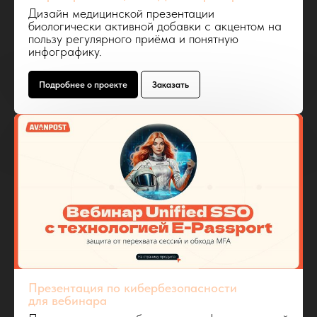
Дизайн медицинской презентации
биологически активной добавки с акцентом на
пользу регулярного приёма и понятную
инфографику.
Подробнее о проекте
Заказать
Презентация по кибербезопасности
для вебинара