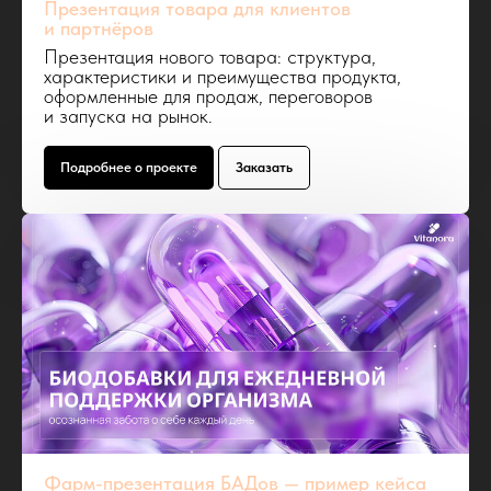
Презентация товара для клиентов
и партнёров
Презентация нового товара: структура,
характеристики и преимущества продукта,
оформленные для продаж, переговоров
и запуска на рынок.
Подробнее о проекте
Заказать
Фарм-презентация БАДов — пример кейса