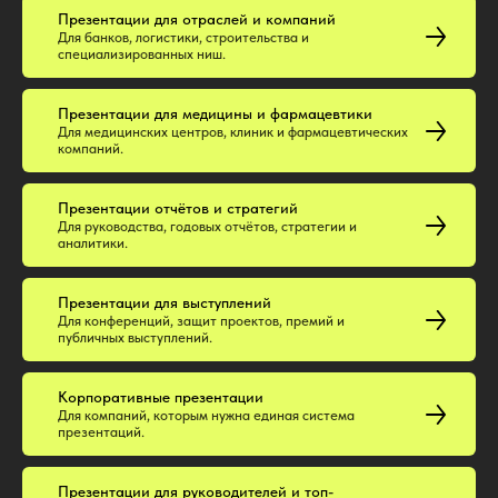
Презентации для отраслей и компаний
Для банков, логистики, строительства и
специализированных ниш.
Презентации для медицины и фармацевтики
Для медицинских центров, клиник и фармацевтических
компаний.
Презентации отчётов и стратегий
Для руководства, годовых отчётов, стратегии и
аналитики.
Презентации для выступлений
Для конференций, защит проектов, премий и
публичных выступлений.
Корпоративные презентации
Для компаний, которым нужна единая система
презентаций.
Презентации для руководителей и топ-