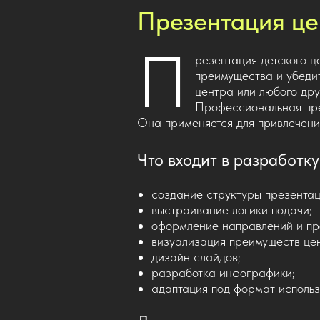
Презентация це
П
резентация детского ц
преимущества и убедит
центра или любого дру
Профессиональная през
Она применяется для привлечения
Что входит в разработк
создание структуры презентац
выстраивание логики подачи;
оформление направлений и пр
визуализация преимуществ це
дизайн слайдов;
разработка инфографики;
адаптация под формат использ