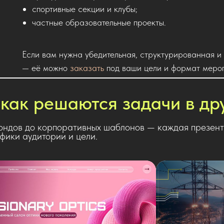
спортивные секции и клубы;
частные образовательные проекты.
Если вам нужна убедительная, структурированная 
— её можно
заказать
под ваши цели и формат мероп
как решаются задачи в др
ондов до корпоративных шаблонов — каждая презент
ифики аудитории и цели.