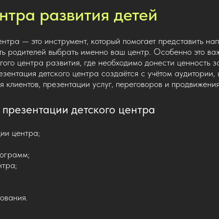
нтра развития детей
ентра — это инструмент, который помогает представить на
ь родителей выбрать именно ваш центр. Особенно это ва
гого центра развития, где необходимо донести ценность з
ентация детского центра создаётся с учётом аудитории, 
 клиентов, презентации услуг, переговоров и продвижения
у презентации детского центра
ии центра;
ограмм;
нтра;
ования.