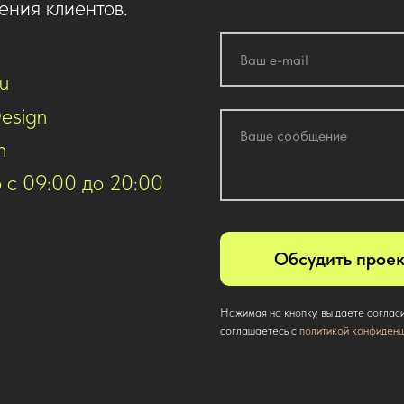
ения клиентов.
ru
esign
n
 с 09:00 до 20:00
Обсудить проек
Нажимая на кнопку, вы даете соглас
соглашаетесь c
политикой конфиденц