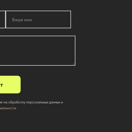
т
ие на обработку персональных данных и
иальности
.