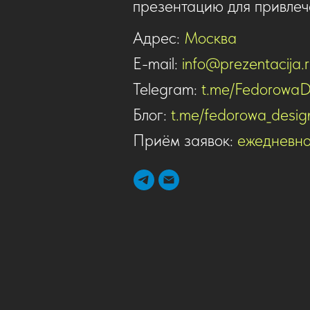
презентацию для привлеч
Адрес:
Москва
E-mail:
info@prezentacija.
Telegram:
t.me/FedorowaD
Блог:
t.me/fedorowa_desig
Приём заявок:
ежедневно