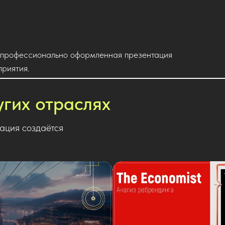
и профессионально оформленная презентация
риятия.
угих отраслях
ация создаётся