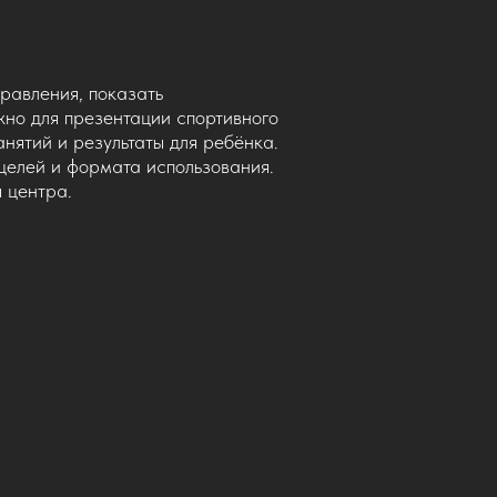
правления, показать
жно для презентации спортивного
анятий и результаты для ребёнка.
целей и формата использования.
 центра.