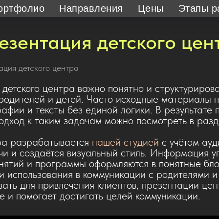
ортфолио
Направления
Цены
Этапы р
езентация детского цен
ция детского центра
 детского центра важно понятно и структуриров
 родителей и детей. Часто исходные материалы 
афии и тексты без единой логики. В результате
Подход к таким задачам можно посмотреть в раз
тра разрабатывается
нашей студией
с учётом ауд
чи и создаётся визуальный стиль.
Информация уп
нятий и программы оформляются в понятные блок
и использования в коммуникации с родителями и
ать для привлечения клиентов, презентации цен
е и помогает достигать целей коммуникации.