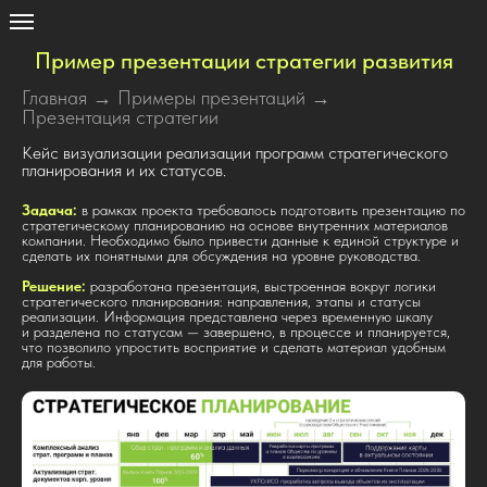
Пример презентации стратегии развития
Главная
→
Примеры презентаций
→
Презентация стратегии
Кейс визуализации реализации программ стратегического
планирования и их статусов.
Задача:
в рамках проекта требовалось подготовить презентацию по
стратегическому планированию на основе внутренних материалов
компании. Необходимо было привести данные к единой структуре и
сделать их понятными для обсуждения на уровне руководства.
Решение:
разработана презентация, выстроенная вокруг логики
стратегического планирования: направления, этапы и статусы
реализации. Информация представлена через временную шкалу
и разделена по статусам — завершено, в процессе и планируется,
что позволило упростить восприятие и сделать материал удобным
для работы.