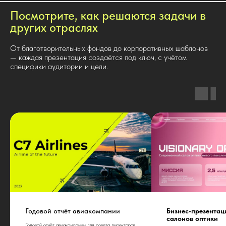
Посмотрите, как решаются задачи в
других отраслях
От благотворительных фондов до корпоративных шаблонов
— каждая презентация создаётся под ключ, с учётом
специфики аудитории и цели.
Годовой отчёт авиакомпании
Бизнес-презентац
салонов оптики
Годовой отчёт авиакомпании для совета директоров