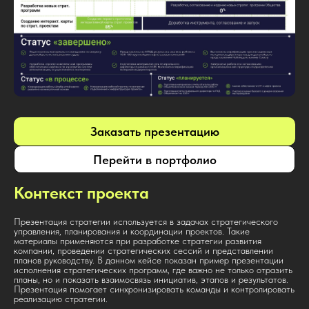
Заказать презентацию
Перейти в портфолио
Контекст проекта
Презентация стратегии используется в задачах стратегического
управления, планирования и координации проектов. Такие
материалы применяются при разработке стратегии развития
компании, проведении стратегических сессий и представлении
планов руководству. В данном кейсе показан пример презентации
исполнения стратегических программ, где важно не только отразить
планы, но и показать взаимосвязь инициатив, этапов и результатов.
Презентация помогает синхронизировать команды и контролировать
реализацию стратегии.