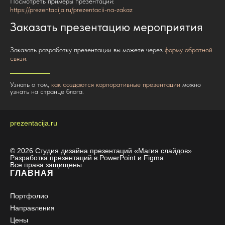
Посмотреть примеры презентаций:
https://prezentacija.ru/prezentacii-na-zakaz
Заказать презентацию мероприятия
Заказать разработку презентации вы можете через
форму обратной
связи
.
Узнать о том,
как создаются корпоративные презентации
можно
узнать на странце блога.
prezentacija
.ru
© 2026 Студия дизайна презентаций «Магия слайдов»
Разработка презентаций в PowerPoint и Figma
Все права защищены
ГЛАВНАЯ
Портфолио
Направления
Цены