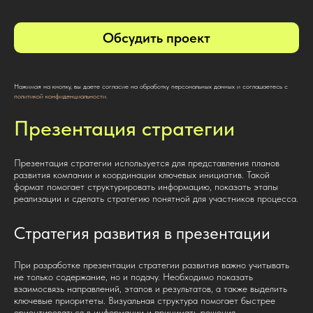
Обсудить проект
Нажимая на кнопку, вы даете согласие на обработку персональных данных и соглашаетесь c
политикой конфиденциальности
.
Презентация стратегии
Презентация стратегии используется для представления планов
развития компании и координации ключевых инициатив. Такой
формат помогает структурировать информацию, показать этапы
реализации и сделать стратегию понятной для участников процесса.
Стратегия развития в презентации
При разработке презентации стратегии развития важно учитывать
не только содержание, но и подачу. Необходимо показать
взаимосвязь направлений, этапов и результатов, а также выделить
ключевые приоритеты. Визуальная структура помогает быстрее
ориентироваться в информации и принимать решения.